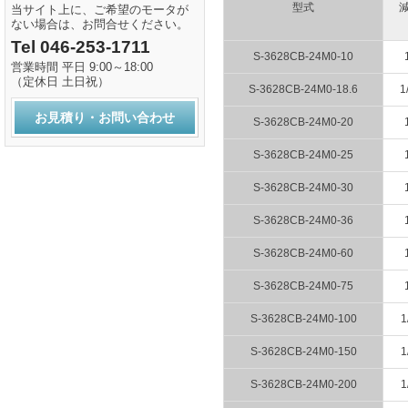
型式
当サイト上に、ご希望のモータが
ない場合は、お問合せください。
Tel 046-253-1711
S-3628CB-24M0-10
営業時間 平日 9:00～18:00
（定休日 土日祝）
S-3628CB-24M0-18.6
1
お見積り・お問い合わせ
S-3628CB-24M0-20
S-3628CB-24M0-25
S-3628CB-24M0-30
S-3628CB-24M0-36
S-3628CB-24M0-60
S-3628CB-24M0-75
S-3628CB-24M0-100
1
S-3628CB-24M0-150
1
S-3628CB-24M0-200
1